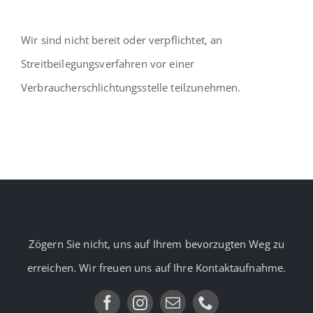
Wir sind nicht bereit oder verpflichtet, an
Streitbeilegungsverfahren vor einer
Verbraucherschlichtungsstelle teilzunehmen.
Zögern Sie nicht, uns auf Ihrem bevorzugten Weg zu
erreichen. Wir freuen uns auf Ihre Kontaktaufnahme.