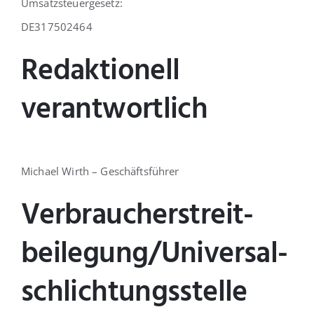
Umsatzsteuergesetz:
DE317502464
Redaktionell
verantwortlich
Michael Wirth – Geschäftsführer
Verbraucher­streit­
beilegung/Universal­
schlichtungs­stelle